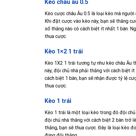
Kèo châu âu 0.5
Kèo cược châu Âu 0.5 là loại kèo mà người 
Khi đặt cược vào kèo này, bạn sẽ thắng cượ
số thắng nào có cách biệt ít nhất 1 bàn. N
thua cược.
Kèo 1×2 1 trái
Kèo 1X2 1 trái tương tự như kèo châu Âu 
này, đội chủ nhà phải thắng với cách biệt í
cách biệt 1 bàn, bạn sẽ nhận được tỷ lệ cượ
thua cược.
Kèo 1 trái
Kèo 1 trái là một loại kèo trong đó đội ch
đội chủ nhà thắng với cách biệt 2 bàn trở 
thắng, bạn sẽ thua cược. Đây là loại kèo đ
đúng đội thắng.