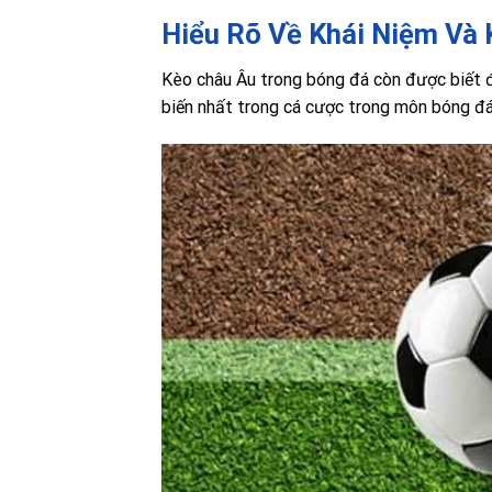
Hiểu Rõ Về Khái Niệm Và 
Kèo châu Âu trong bóng đá còn được biết đế
biến nhất trong cá cược trong môn bóng đá h