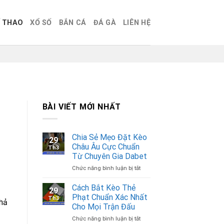
 THAO
XỔ SỐ
BẮN CÁ
ĐÁ GÀ
LIÊN HỆ
BÀI VIẾT MỚI NHẤT
Chia Sẻ Mẹo Đặt Kèo
29
Châu Âu Cực Chuẩn
Th3
Từ Chuyên Gia Dabet
ở
Chức năng bình luận bị tắt
Chia
Sẻ
Cách Bắt Kèo Thẻ
29
Mẹo
Phạt Chuẩn Xác Nhất
Th3
khả
Đặt
Cho Mọi Trận Đấu
Kèo
ở
Chức năng bình luận bị tắt
Châu