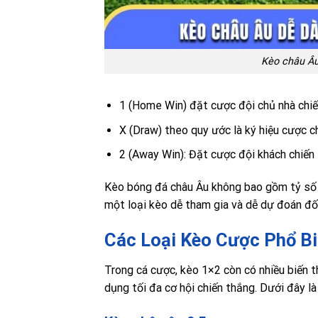
Kèo châu Âu
1 (Home Win) đặt cược đội chủ nhà chiế
X (Draw) theo quy ước là ký hiệu cược ch
2 (Away Win): Đặt cược đội khách chiến 
Kèo bóng đá châu Âu không bao gồm tỷ số c
một loại kèo dễ tham gia và dễ dự đoán đố
Các Loại Kèo Cược Phổ B
Trong cá cược, kèo 1×2 còn có nhiều biến t
dụng tối đa cơ hội chiến thắng. Dưới đây l