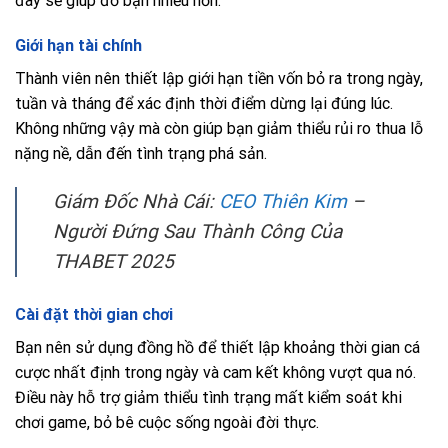
đây sẽ giúp đỡ bạn nhiều hơn:
Giới hạn tài chính
Thành viên nên thiết lập giới hạn tiền vốn bỏ ra trong ngày,
tuần và tháng để xác định thời điểm dừng lại đúng lúc.
Không những vậy mà còn giúp bạn giảm thiểu rủi ro thua lỗ
nặng nề, dẫn đến tình trạng phá sản.
Giám Đốc Nhà Cái:
CEO Thiên Kim
–
Người Đứng Sau Thành Công Của
THABET 2025
Cài đặt thời gian chơi
Bạn nên sử dụng đồng hồ để thiết lập khoảng thời gian cá
cược nhất định trong ngày và cam kết không vượt qua nó.
Điều này hỗ trợ giảm thiểu tình trạng mất kiểm soát khi
chơi game, bỏ bê cuộc sống ngoài đời thực.