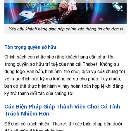
Yêu cầu khách hàng giao nộp chính xác thông tin cho đơn vị
Tôn trọng quyền sở hữu
Chính sách còn nhắc nhở rằng khách hàng cần phải tôn
trọng quyền sở hữu trí tuệ của nhà cái Thabet. Không sử
dụng logo, văn bản, hình ảnh, trò chơi, dịch vụ của chúng tôi
với mục đích bất kỳ mà không có sự cho phép. Tuy nhiên,
bạn có thể thực hiện hành vi này hoàn toàn hợp lệ khi đăng
ký trở thành đối tác của chúng tôi.
Các Biện Pháp Giúp Thành Viên Chơi Có Tính
Trách Nhiệm Hơn
Để chơi có trách nhiệm Thabet thì các biện pháp bên dưới