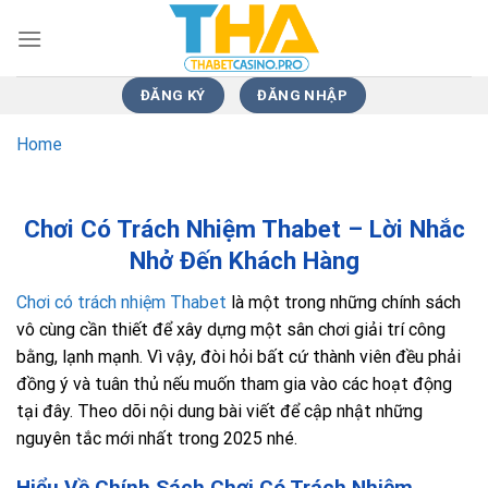
Skip
to
content
ĐĂNG KÝ
ĐĂNG NHẬP
Home
Chơi Có Trách Nhiệm Thabet – Lời Nhắc
Nhở Đến Khách Hàng
Chơi có trách nhiệm Thabet
là một trong những chính sách
vô cùng cần thiết để xây dựng một sân chơi giải trí công
bằng, lạnh mạnh. Vì vậy, đòi hỏi bất cứ thành viên đều phải
đồng ý và tuân thủ nếu muốn tham gia vào các hoạt động
tại đây. Theo dõi nội dung bài viết để cập nhật những
nguyên tắc mới nhất trong 2025 nhé.
Hiểu Về Chính Sách Chơi Có Trách Nhiệm