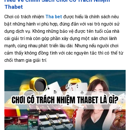
Thabet
Chơi có trách nhiệm
Tha bet
được hiểu là chính sách nêu
bật những hành vi phù hợp, đúng đắn với vai trò người sử
dụng dịch vụ. Không những bảo vệ được tên tuổi của nhà
cái giải trí mà còn góp phần xây dựng một sân chơi lành
mạnh, cùng nhau phát triển lâu dài. Nhưng nếu người chơi
cảm thấy không đồng tình với các nguyên tắc thì có thể từ
chối tham gia giải trí.