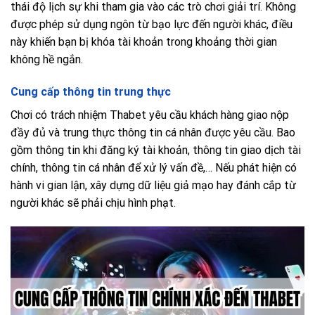
thái độ lịch sự khi tham gia vào các trò chơi giải trí. Không
được phép sử dụng ngôn từ bạo lực đến người khác, điều
này khiến bạn bị khóa tài khoản trong khoảng thời gian
không hề ngắn.
Cung cấp thông tin trung thực
Chơi có trách nhiệm Thabet yêu cầu khách hàng giao nộp
đầy đủ và trung thực thông tin cá nhân được yêu cầu. Bao
gồm thông tin khi đăng ký tài khoản, thông tin giao dịch tài
chính, thông tin cá nhân để xử lý vấn đề,… Nếu phát hiện có
hành vi gian lận, xây dựng dữ liệu giả mạo hay đánh cắp từ
người khác sẽ phải chịu hình phạt.