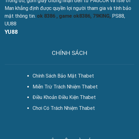
Trong đó, gồm giấy chứng nhận đến từ PAGCOR và Isle of
Man khẳng định được quyền lợi người tham gia và tính bảo
mật thông tin.
ok 8386
,
game ok8386
,
79KING
,
PS88
,
UU88
YU88
CHÍNH SÁCH
Chính Sách Bảo Mật Thabet
Miễn Trừ Trách Nhiệm Thabet
Điều Khoản Điều Kiện Thabet
Chơi Có Trách Nhiệm Thabet