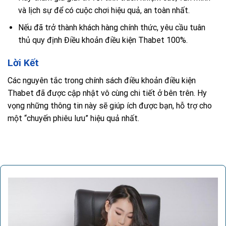
và lịch sự để có cuộc chơi hiệu quả, an toàn nhất.
Nếu đã trở thành khách hàng chính thức, yêu cầu tuân
thủ quy định Điều khoản điều kiện Thabet 100%.
Lời Kết
Các nguyên tắc trong chính sách điều khoản điều kiện
Thabet đã được cập nhật vô cùng chi tiết ở bên trên. Hy
vọng những thông tin này sẽ giúp ích được bạn, hỗ trợ cho
một “chuyến phiêu lưu” hiệu quả nhất.