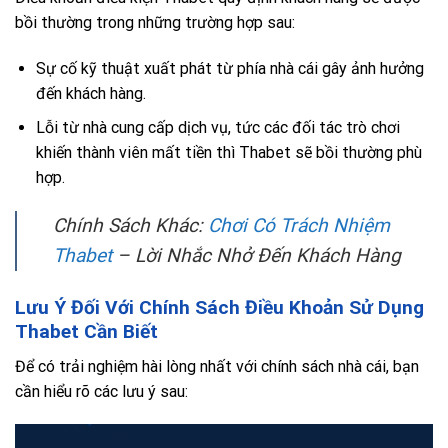
bồi thường trong những trường hợp sau:
Sự cố kỹ thuật xuất phát từ phía nhà cái gây ảnh hưởng
đến khách hàng.
Lỗi từ nhà cung cấp dịch vụ, tức các đối tác trò chơi
khiến thành viên mất tiền thì Thabet sẽ bồi thường phù
hợp.
Chính Sách Khác:
Chơi Có Trách Nhiệm
Thabet
– Lời Nhắc Nhở Đến Khách Hàng
Lưu Ý Đối Với Chính Sách Điều Khoản Sử Dụng
Thabet Cần Biết
Để có trải nghiệm hài lòng nhất với chính sách nhà cái, bạn
cần hiểu rõ các lưu ý sau: