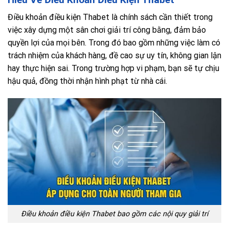
Điều khoản điều kiện Thabet là chính sách cần thiết trong
việc xây dựng một sân chơi giải trí công bằng, đảm bảo
quyền lợi của mọi bên. Trong đó bao gồm những việc làm có
trách nhiệm của khách hàng, đề cao sự uy tín, không gian lận
hay thực hiện sai. Trong trường hợp vi phạm, bạn sẽ tự chịu
hậu quả, đồng thời nhận hình phạt từ nhà cái.
Điều khoản điều kiện Thabet bao gồm các nội quy giải trí