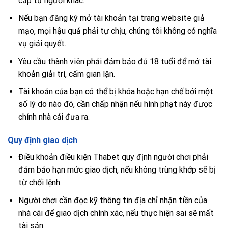
cắp từ người khác.
Nếu bạn đăng ký mở tài khoản tại trang website giả
mạo, mọi hậu quả phải tự chịu, chúng tôi không có nghĩa
vụ giải quyết.
Yêu cầu thành viên phải đảm bảo đủ 18 tuổi để mở tài
khoản giải trí, cấm gian lận.
Tài khoản của bạn có thể bị khóa hoặc hạn chế bởi một
số lý do nào đó, cần chấp nhận nếu hình phạt này được
chính nhà cái đưa ra.
Quy định giao dịch
Điều khoản điều kiện Thabet quy định người chơi phải
đảm bảo hạn mức giao dịch, nếu không trùng khớp sẽ bị
từ chối lệnh.
Người chơi cần đọc kỹ thông tin địa chỉ nhận tiền của
nhà cái để giao dịch chính xác, nếu thực hiện sai sẽ mất
tài sản.